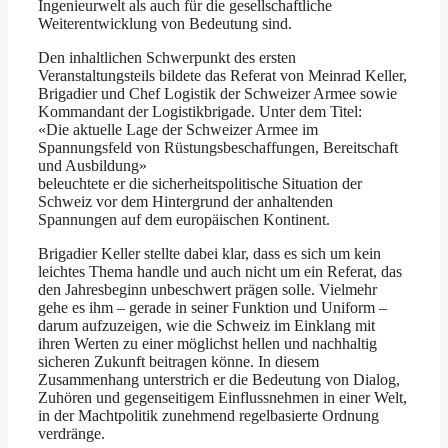
Ingenieurwelt als auch für die gesellschaftliche
Weiterentwicklung von Bedeutung sind.
Den inhaltlichen Schwerpunkt des ersten
Veranstaltungsteils bildete das Referat von Meinrad Keller,
Brigadier und Chef Logistik der Schweizer Armee sowie
Kommandant der Logistikbrigade. Unter dem Titel:
«Die aktuelle Lage der Schweizer Armee im
Spannungsfeld von Rüstungsbeschaffungen, Bereitschaft
und Ausbildung»
beleuchtete er die sicherheitspolitische Situation der
Schweiz vor dem Hintergrund der anhaltenden
Spannungen auf dem europäischen Kontinent.
Brigadier Keller stellte dabei klar, dass es sich um kein
leichtes Thema handle und auch nicht um ein Referat, das
den Jahresbeginn unbeschwert prägen solle. Vielmehr
gehe es ihm – gerade in seiner Funktion und Uniform –
darum aufzuzeigen, wie die Schweiz im Einklang mit
ihren Werten zu einer möglichst hellen und nachhaltig
sicheren Zukunft beitragen könne. In diesem
Zusammenhang unterstrich er die Bedeutung von Dialog,
Zuhören und gegenseitigem Einflussnehmen in einer Welt,
in der Machtpolitik zunehmend regelbasierte Ordnung
verdränge.